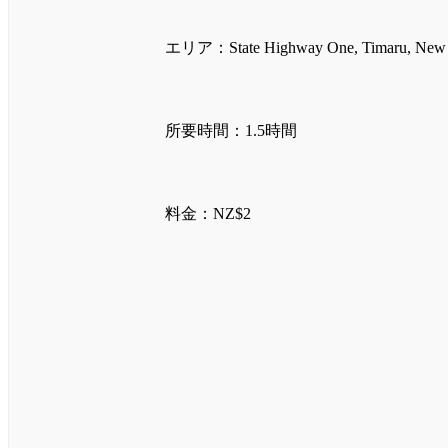
エリア：State Highway One, Timaru, New 
所要時間：1.5時間
料金：NZ$2