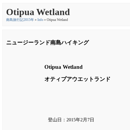
Otipua Wetland
南島旅行記2015年
»
Info
» Otipua Wetland
ニュージーランド南島ハイキング
Otipua Wetland
オティプアウエットランド
登山日：2015年2月7日