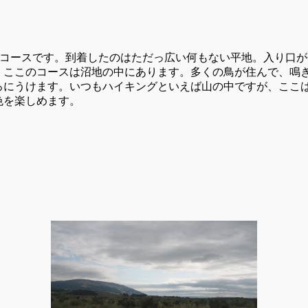
キングコースです。到着したのはただっ広い何もない平地。入り口
。ここのコースは沼地の中にあります。多くの鳥が住んで、鳴
ろにうけます。いつもハイキングといえば山の中ですが、ここ
色を楽しめます。