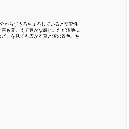
が分からずうろちょろしていると研究性
き声も聞こえて豊かな感じ。ただ沼地に
はどこを見ても広がる草と沼の景色。ち