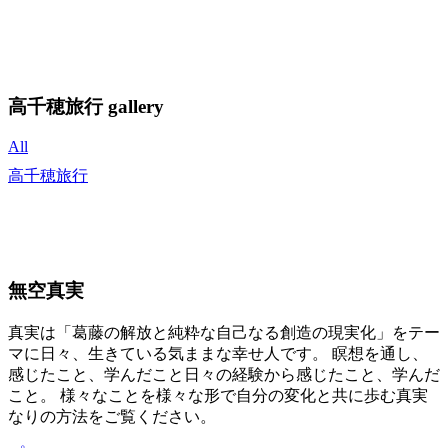
高千穂旅行 gallery
All
高千穂旅行
無空真実
真実は「葛藤の解放と純粋な自己なる創造の現実化」をテー
マに日々、生きている気ままな幸せ人です。 瞑想を通し、
感じたこと、学んだこと日々の経験から感じたこと、学んだ
こと。 様々なことを様々な形で自分の変化と共に歩む真実
なりの方法をご覧ください。