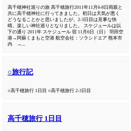
高千穂神社巡りの旅 高千穂旅行2011年11月6-8日両親と
共に高千穂神社に行ってきました。初日は天気が悪く
どうなることかと思いましたが、2-3日目は見事な快
晴。楽しい神社巡りとなりました。 スケジュールは以
下の通り 2011年 スケジュール 宿 11月6日（日） 羽田空
港→阿蘇くまもと空港 航空会社：ソラシドエア 熊本市
内 →...
○旅行記
○高千穂旅行 1日目 ○高千穂旅行 2-3日目
高千穂旅行 1日目