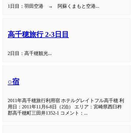
1日目：羽田空港 → 阿蘇くまもと空港...
高千穂旅行 2-3日目
2日目：高千穂観光...
○宿
2011年高千穂旅行利用宿 ホテルグレイトフル高千穂 利
用日：2011年11月6-8日（2泊） エリア：宮崎県西臼杵
郡高千穂町三田井1352-1 コメント：...