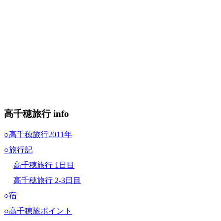
高千穂旅行 info
○高千穂旅行2011年
○旅行記
高千穂旅行 1日目
高千穂旅行 2-3日目
○宿
○高千穂旅ポイント