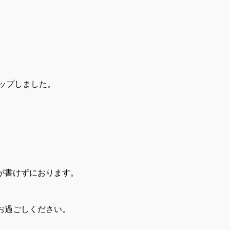
アップしました。
が書けずにおります。
お過ごしください。