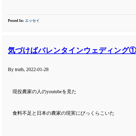
Posted In:
エッセイ
気づけばバレンタインウェディング
By truth, 2022-01-28
現役農家の人のyoutubeを見た
食料不足と日本の農家の現実にびっくらこいた