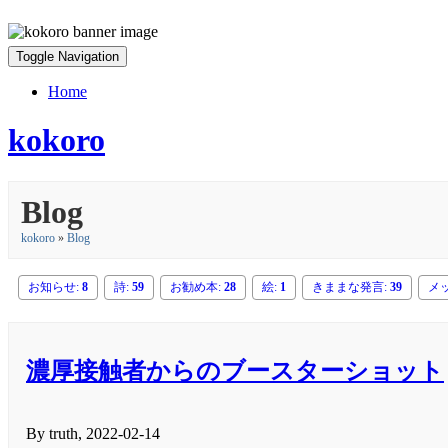
Toggle Navigation
Home
kokoro
Blog
kokoro
»
Blog
お知らせ:
8
詩:
59
お勧め本:
28
絵:
1
きままな発言:
39
メ
濃厚接触者からのブースターショット
By truth, 2022-02-14