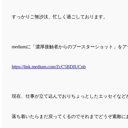
すっかりご無沙汰、忙しく過ごしております。
mediumに「濃厚接触者からのブースターショット」を
https://link.medium.com/ZcC5BDIUCnb
現在、仕事が立て込んでおりちょっとしたエッセイなど
落ち着いたらまだ戻ってくるのでそれまでどうぞ素敵に