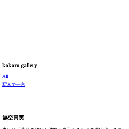
kokoro gallery
All
写真で一言
無空真実