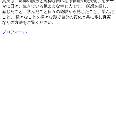
真実は「葛藤の解放と純粋な自己なる創造の現実化」をテー
マに日々、生きている気ままな幸せ人です。 瞑想を通し、
感じたこと、学んだこと日々の経験から感じたこと、学んだ
こと。 様々なことを様々な形で自分の変化と共に歩む真実
なりの方法をご覧ください。
プロフィール