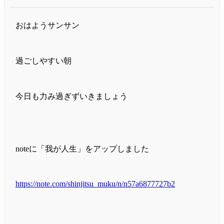
おはようサンサン
過ごしやすい朝
今日も力み過ぎずいきましょう
noteに「我が人生」をアップしました
https://note.com/shinjitsu_muku/n/n57a6877727b2