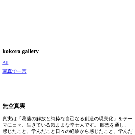
kokoro gallery
All
写真で一言
無空真実
真実は「葛藤の解放と純粋な自己なる創造の現実化」をテー
マに日々、生きている気ままな幸せ人です。 瞑想を通し、
感じたこと、学んだこと日々の経験から感じたこと、学んだ