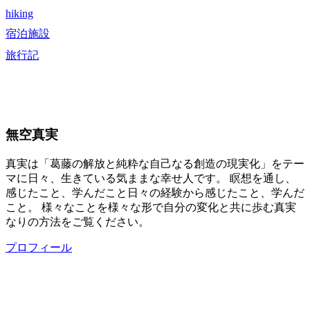
hiking
宿泊施設
旅行記
無空真実
真実は「葛藤の解放と純粋な自己なる創造の現実化」をテー
マに日々、生きている気ままな幸せ人です。 瞑想を通し、
感じたこと、学んだこと日々の経験から感じたこと、学んだ
こと。 様々なことを様々な形で自分の変化と共に歩む真実
なりの方法をご覧ください。
プロフィール