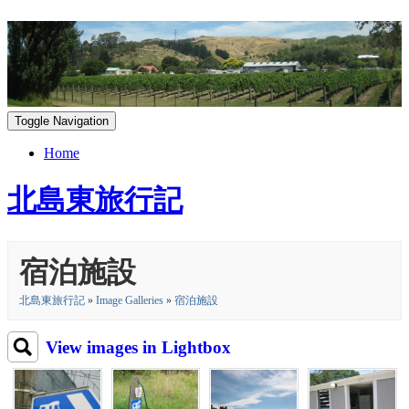
Toggle Navigation
Home
北島東旅行記
宿泊施設
北島東旅行記
»
Image Galleries
»
宿泊施設
View images in Lightbox