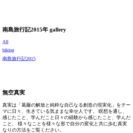
南島旅行記2015年 gallery
All
hiking
南島旅行記2015
無空真実
真実は「葛藤の解放と純粋な自己なる創造の現実化」をテー
マに日々、生きている気ままな幸せ人です。 瞑想を通し、
感じたこと、学んだこと日々の経験から感じたこと、学んだ
こと。 様々なことを様々な形で自分の変化と共に歩む真実
なりの方法をご覧ください。