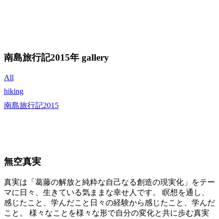
南島旅行記2015年 gallery
All
hiking
南島旅行記2015
無空真実
真実は「葛藤の解放と純粋な自己なる創造の現実化」をテー
マに日々、生きている気ままな幸せ人です。 瞑想を通し、
感じたこと、学んだこと日々の経験から感じたこと、学んだ
こと。 様々なことを様々な形で自分の変化と共に歩む真実