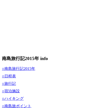
南島旅行記2015年 info
○南島旅行記2015年
○日程表
○旅行記
○宿泊施設
○ハイキング
○南島旅ポイント