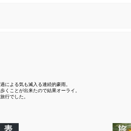
通過による気も滅入る連続的豪雨。
を歩くことが出来たので結果オーライ。
な旅行でした。