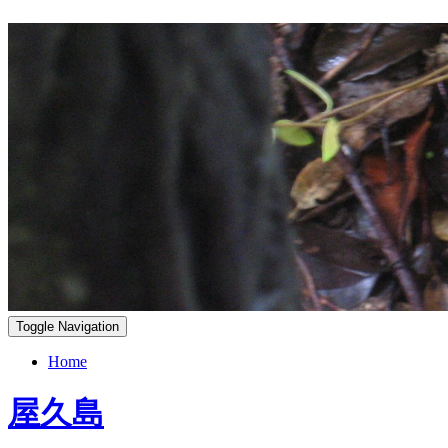
Toggle Navigation
Home
屋久島