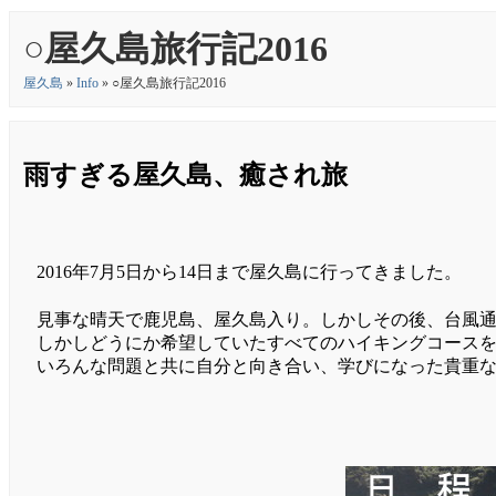
○屋久島旅行記2016
屋久島
»
Info
» ○屋久島旅行記2016
雨すぎる屋久島、癒され旅
2016年7月5日から14日まで屋久島に行ってきました。
見事な晴天で鹿児島、屋久島入り。しかしその後、台風
しかしどうにか希望していたすべてのハイキングコース
いろんな問題と共に自分と向き合い、学びになった貴重