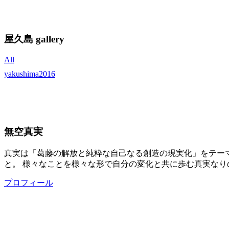
屋久島 gallery
All
yakushima2016
無空真実
真実は「葛藤の解放と純粋な自己なる創造の現実化」をテー
と。 様々なことを様々な形で自分の変化と共に歩む真実なり
プロフィール