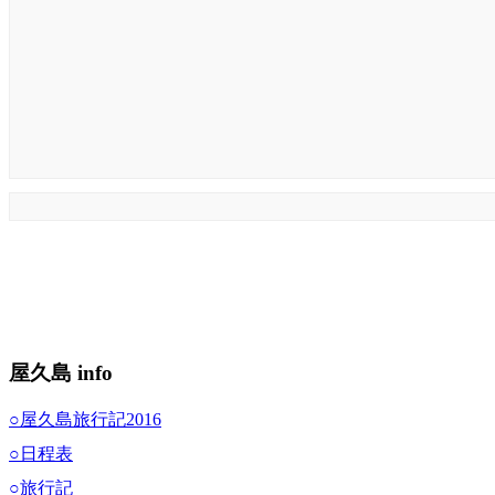
屋久島 info
○屋久島旅行記2016
○日程表
○旅行記