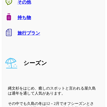
その他
持ち物
旅行プラン
シーズン
縄文杉をはじめ、癒しのスポットと言われる屋久島
は通年を通して人気があります。
その中でも久島の冬は12－2月でオフシーズンとさ