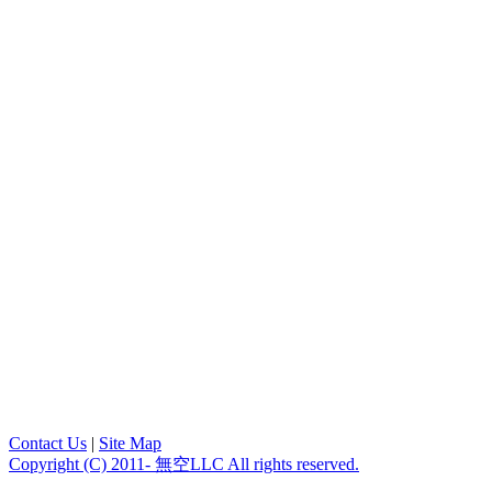
Contact Us
|
Site Map
Copyright (C) 2011- 無空LLC All rights reserved.