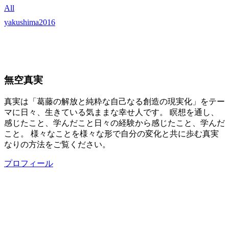
All
yakushima2016
無空真実
真実は「葛藤の解放と純粋な自己なる創造の現実化」をテー
マに日々、生きている気ままな幸せ人です。 瞑想を通し、
感じたこと、学んだこと日々の経験から感じたこと、学んだ
こと。 様々なことを様々な形で自分の変化と共に歩む真実
なりの方法をご覧ください。
プロフィール