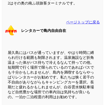
2はその奥の南ふ頭旅客ターミナルです。
ページトップに戻る
レンタカーで島内自由自在
屋久島にはバスが通っていますが、やはり時間に縛
られ行ける範囲も制限されます。温泉施設など折角
温まった体がバス待ちで冷えるなんて持っての他。
短期間で行く場所で限られているのであればバスで
も十分かもしれませんが、島内を満喫するならやっ
ぱりレンタカーがお勧めです。私たちは狭く若干の
不自由がありながらもキャンピングカーを選択。長
期だと疲れるかもしれませんが、白谷雲水狭駐車場
など自然豊かな場所での車内泊は気持ちが良いも
の。一泊か二泊程度の利用はお勧めです。