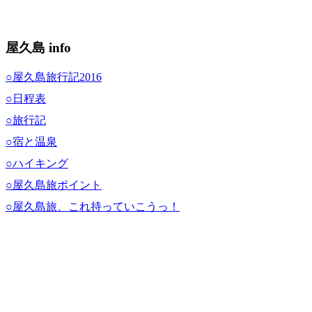
屋久島 info
○屋久島旅行記2016
○日程表
○旅行記
○宿と温泉
○ハイキング
○屋久島旅ポイント
○屋久島旅、これ持っていこうっ！