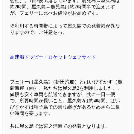
会社）。1日7便出港しています。鹿児島→屋久島は
約2時間、屋久島→鹿児島は約2時間半で迎えます
が、フェリーに比べお値段がお高めです。
※利用する時間帯によって屋久島での発着港が異な
りますので、ご注意をっ。
高速船トッピー・ロケットウェブサイト
フェリーは屋久島2（折田汽船）とはいびすかす（鹿
商海運（㈱）。私たちは屋久島2を利用しました。。
値段も安く車両も航送できますが、共に一日一便
で、所要時間が長いこと。屋久島2は約4時間、はい
びすかすは種子島での乗り継ぎがあるためさらに長
い時間を要します。
共に屋久島では宮之浦港での発着となります。