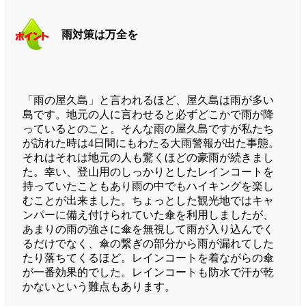
雨対策は万全を
「雨の屋久島」と言われるほど、屋久島は雨が多い
島です。地元の人に言わせると必ずどこかで雨が降
っているとのこと。そんな雨の屋久島ですが私たち
が訪れた時は4日間にもわたる大雨警報が出た事態。
それはそれは地元の人も驚くほどの豪雨が続きまし
た。幸い、登山用のしっかりとしたレインコートを
持っていたこともあり雨の中でもハイキングを楽し
むことが出来ました。ちょっとした観光地ではキャ
ンパーに備え付けられていた傘を利用しましたが、
あまりの雨の強さに傘を無視して雨が入り込んでく
るだけでなく、傘の繋ぎの部分から雨が漏れてした
たり落ちてくるほど。レインコートを着ながらの傘
が一番効果的でした。レインコートも防水で汗が乾
かないという難点もあります。