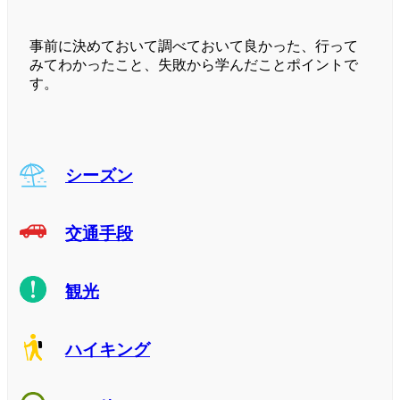
事前に決めておいて調べておいて良かった、行って
みてわかったこと、失敗から学んだことポイントで
す。
シーズン
交通手段
観光
ハイキング