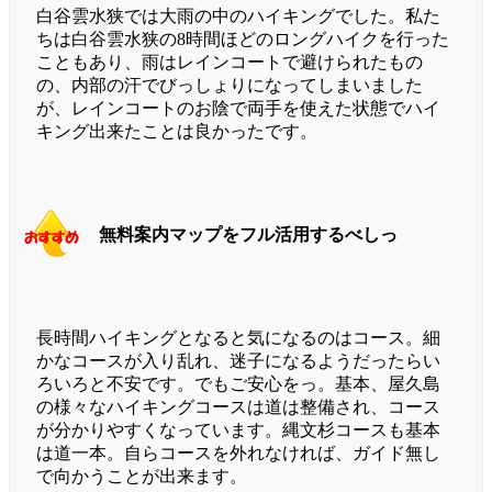
白谷雲水狭では大雨の中のハイキングでした。私た
ちは白谷雲水狭の8時間ほどのロングハイクを行った
こともあり、雨はレインコートで避けられたもの
の、内部の汗でびっしょりになってしまいました
が、レインコートのお陰で両手を使えた状態でハイ
キング出来たことは良かったです。
無料案内マップをフル活用するべしっ
長時間ハイキングとなると気になるのはコース。細
かなコースが入り乱れ、迷子になるようだったらい
ろいろと不安です。でもご安心をっ。基本、屋久島
の様々なハイキングコースは道は整備され、コース
が分かりやすくなっています。縄文杉コースも基本
は道一本。自らコースを外れなければ、ガイド無し
で向かうことが出来ます。