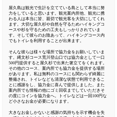
屋久島は観光で生計を立てている島として本当に努
力をしていると思います。観光案内所他、観光に携
わる人は本当に皆、親切で観光客を大切にしてくれ
ます。大切な屋久杉や自然を守るためハイキングコ
ースや杉を守るための工夫もしっかりされていま
す。そして彼らのお陰あって、ハイキングコース内
でもトイレを利用することが出来ます。
そんな彼らは様々な場所で協力金をお願いしていま
す。縄文杉コース荒川登山口では協力金として一口
500円提供すると屋久杉で出来た箸立てをくれます。
その他のコース、案内所でも協力金を提供する場所
があります。私は無料のコースにも関わらず綺麗に
整備され、トイレなども清潔な状態で利用できるこ
とに感謝をし、協力金に喜んで提供しました。また
案内所でも情報の他にゴミ回収までしていただきそ
の度にコインを協力金へ。トイレなどは一回100円な
ど小さなお金が必要になります。
大きなお金しかないと感謝の気持ちを示す機会を失