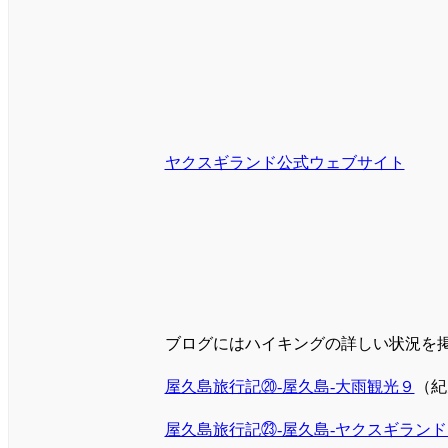
ヤクスギランド公式ウェブサイト
ブログにはハイキングの詳しい状況を
屋久島旅行記⑳-屋久島-大雨観光９
（紀
屋久島旅行記㉓-屋久島-ヤクスギランド