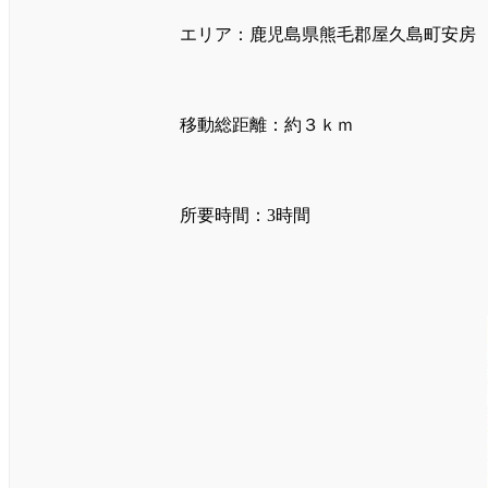
エリア：鹿児島県熊毛郡屋久島町安房
移動総距離：約３ｋｍ
所要時間：3時間