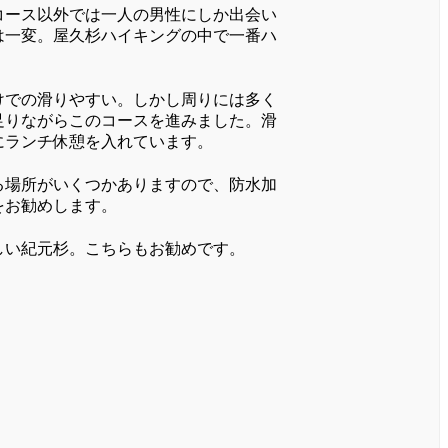
コース以外では一人の男性にしか出会い
は一変。屋久杉ハイキングの中で一番ハ
けでの滑りやすい。しかし周りには多く
足りながらこのコースを進みました。滑
にランチ休憩を入れています。
る場所がいくつかありますので、防水加
をお勧めします。
しい紀元杉。こちらもお勧めです。