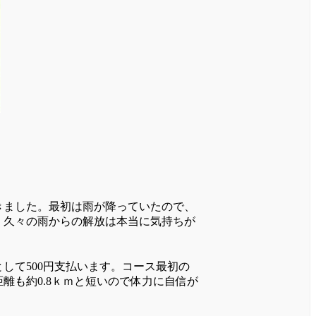
きました。最初は雨が降っていたので、
。久々の雨からの解放は本当に気持ちが
して500円支払います。コース最初の
離も約0.8ｋｍと短いので体力に自信が