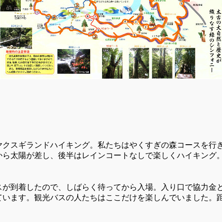
ヤクスギランドハイキング。私たちはやくすぎの森コースを行
から太陽が差し、後半はレインコートなしで楽しくハイキング
が到着したので、しばらく待ってから入場。入り口で協力金と
います。観光バスの人たちはここだけを楽しんでいました。距