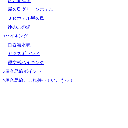
尾之間温泉
屋久島グリーンホテル
ＪＲホテル屋久島
ゆのこの湯
○ハイキング
白谷雲水峡
ヤクスギランド
縄文杉ハイキング
○屋久島旅ポイント
○屋久島旅、これ持っていこうっ！