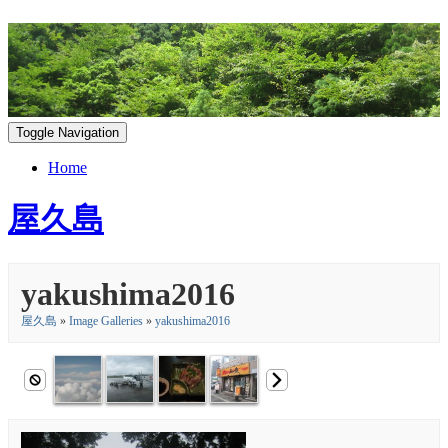
Toggle Navigation
Home
屋久島
yakushima2016
屋久島
»
Image Galleries
»
yakushima2016