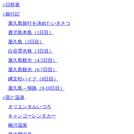
○日程表
○旅行記
屋久島旅行を決めたいきさつ
鹿児島本島（1日目）
屋久島（2日目）
白谷雲水狭（3日目）
屋久島観光（4-5日目）
屋久島観光（6-7日目）
縄文杉ハイク（8日目）
屋久島～帰路（9-10日目）
○宿と温泉
オリエンタルいづろ
キャンゴーレンタカー
楠川温泉