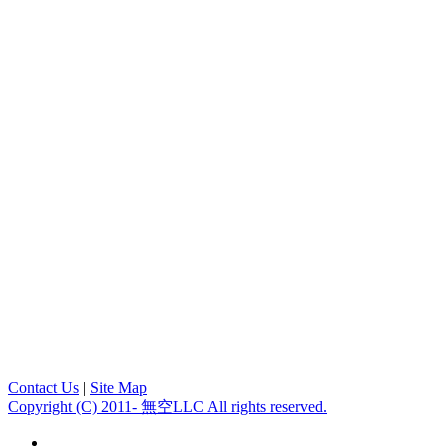
Contact Us
|
Site Map
Copyright (C) 2011- 無空LLC All rights reserved.