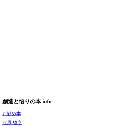
創造と悟りの本 info
お勧め本
江原 啓之