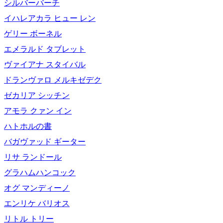
シルバーバーチ
イハレアカラ ヒュー レン
ゲリー ボーネル
エメラルド タブレット
ヴァイアナ スタイバル
ドランヴァロ メルキゼデク
ゼカリア シッチン
アモラ クァン イン
ハトホルの書
バガヴァッド ギーター
リサ ランドール
グラハムハンコック
オグ マンディーノ
エンリケ バリオス
リトル トリー