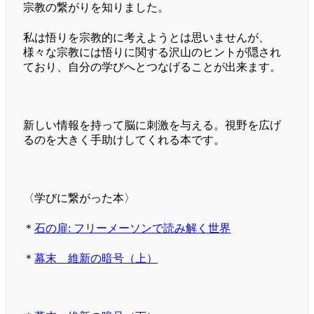
宗教の繋がりを知りました。
私は悟りを宗教的に考えようとは思いませんが、
様々な宗教には悟りに関する沢山のヒントが隠され
ており、自分の学びへとつなげることが出来ます。
新しい情報を持って脳に刺激を与える。視野を広げ
るのを大きく手助けしてくれる本です。
〈学びに繋がった本〉
＊
石の扉: フリーメーソンで読み解く世界
＊
幕末 維新の暗号（上）