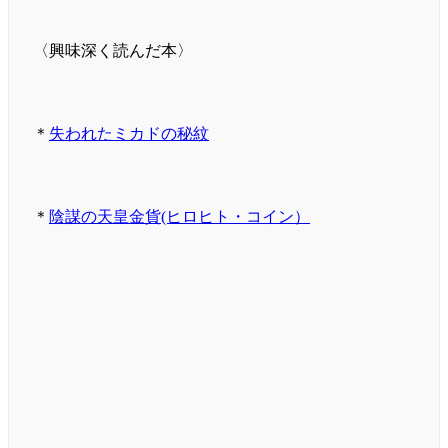
〈興味深く読んだ本〉
＊
失われたミカドの秘紋
＊
陰謀の天皇金貨(ヒロヒト・コイン）