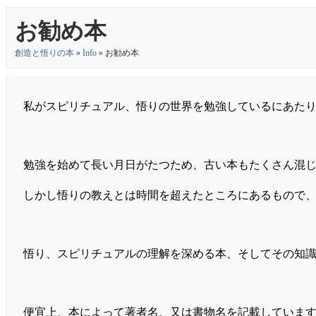
お勧め本
創造と悟りの本
»
Info
» お勧め本
私がスピリチュアル、悟りの世界を勉強しているにあた
勉強を始めて長い月日がたつため、古い本もたくさん混
しかし悟りの教えとは時間を超えたところにあるもので
悟り、スピリチュアルの理解を深める本、そしてその知
便宜上、本によって著者名、又は書物名を記載していま