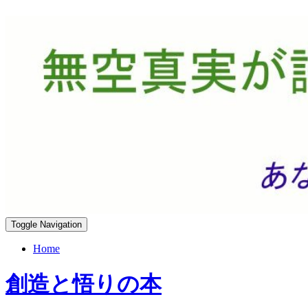
Toggle Navigation
Home
創造と悟りの本